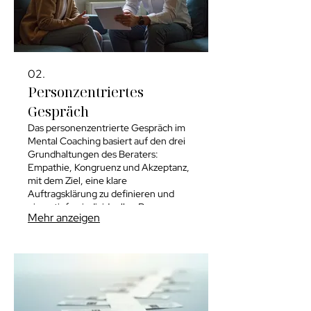
02.
Personzentriertes
Gespräch
Das personenzentrierte Gespräch im
Mental Coaching basiert auf den drei
Grundhaltungen des Beraters:
Empathie, Kongruenz und Akzeptanz,
mit dem Ziel, eine klare
Auftragsklärung zu definieren und
einen tiefen individuellen Prozess zu
Mehr anzeigen
ermöglichen.